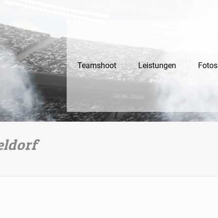
Teamshoot
Leistungen
Fotos
eldorf