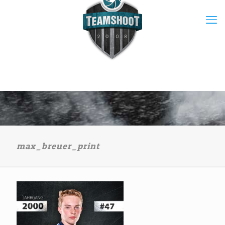
max_breuer_print