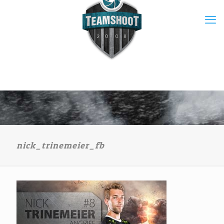
nick_trinemeier_fb